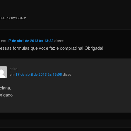
BRE “
DOWNLOAD
”
a
em
17 de abril de 2013 às 13:38
disse:
essas formulas que voce faz e compratilha! Obrigada!
akira
em
17 de abril de 2013 às 15:08
disse:
ciana,
rigado