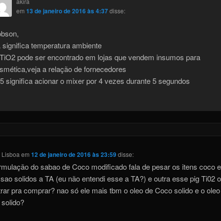
akira
em
13 de janeiro de 2016 às 4:37
disse:
bson,
 significa temperatura ambiente
TiO2 pode ser encontrado em lojas que vendem insumos para
smética,veja a relação de fornecedores
5 significa acionar o mixer por 4 vezes durante 5 segundos
 Lisboa
em
12 de janeiro de 2016 às 23:59
disse:
mulação do sabao de Coco modificado fala de pesar os itens coco 
sao solidos a TA (eu não entendi esse a TA?) e outra esse pig Ti02 
rar pra comprar? nao só ele mais tbm o oleo de Coco solido e o oleo
solido?