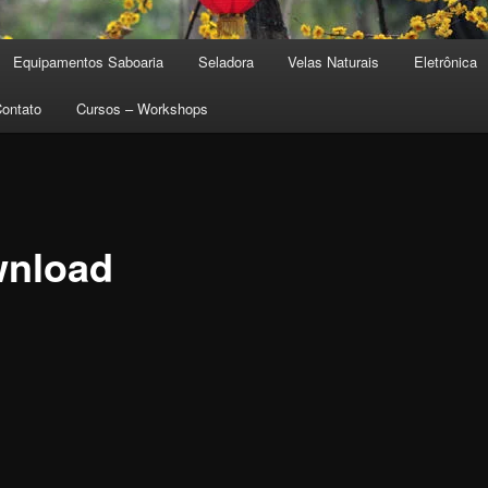
Equipamentos Saboaria
Seladora
Velas Naturais
Eletrônica
pal
ndário
ontato
Cursos – Workshops
nload