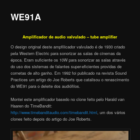
WE91A
Amplificador de audio valvulado – tube amplifier
O design original deste ampfilicador valvulado é de 1930 criado
pela Western Electric para sonorizar as salas de cinemas da
época. Eram suficiente os 10W para sonorizar as salas através
do uso dos sistemas de falantes super-eficientes providas de
cornetas de alto ganho. Em 1992 foi publicado na revista Sound
Practices um artigo do Joe Roberts que catalisou o renascimento
do WE91 para o deleite dos audiófilos.
Montei este amplificador basedo no clone feito pelo Harald van
Haaren do TimeBandit:
http://www.timebanditaudio.com/timebandit.html
, um dos vários
clones feito depois do artigo do Joe Roberts.