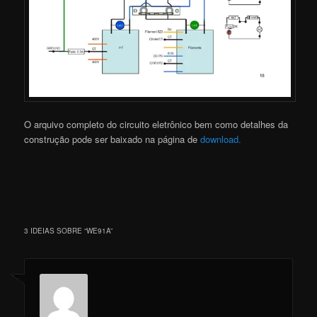
O arquivo completo do circuito eletrônico bem como detalhes da
construção pode ser baixado na página de
download.
3 IDEIAS SOBRE “
WE91A
”