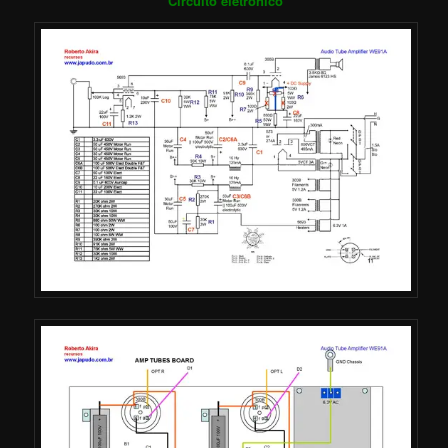
Circuito eletrônico