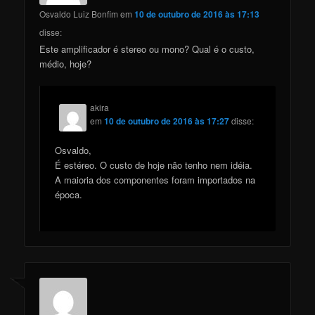
Osvaldo Luiz Bonfim
em
10 de outubro de 2016 às 17:13
disse:
Este amplificador é stereo ou mono? Qual é o custo,
médio, hoje?
akira
em
10 de outubro de 2016 às 17:27
disse:
Osvaldo,
É estéreo. O custo de hoje não tenho nem idéia.
A maioria dos componentes foram importados na
época.