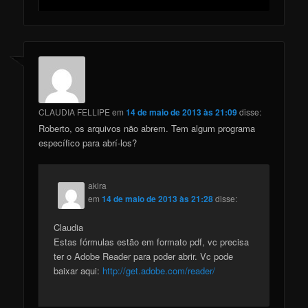
CLAUDIA FELLIPE
em
14 de maio de 2013 às 21:09
disse:
Roberto, os arquivos não abrem. Tem algum programa
específico para abrí-los?
akira
em
14 de maio de 2013 às 21:28
disse:
Claudia
Estas fórmulas estão em formato pdf, vc precisa
ter o Adobe Reader para poder abrir. Vc pode
baixar aqui:
http://get.adobe.com/reader/