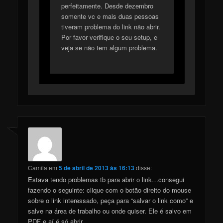
perfeitamente. Desde dezembro
somente vc e mais duas pessoas
tiveram problema do link não abrir.
Por favor verifique o seu setup, e
veja se não tem algum problema.
Camila
em
5 de abril de 2013 às 16:13
disse:
Estava tendo problemas tb para abrir o link…consegui
fazendo o seguinte: clique com o botão direito do mouse
sobre o link interessado, peça para “salvar o link como” e
salve na área de trabalho ou onde quiser. Ele é salvo em
PDF e aí é só abrir…