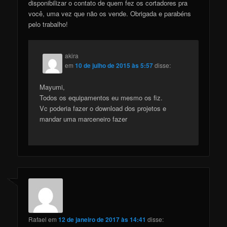
disponibilizar o contato de quem fez os cortadores pra
você, uma vez que não os vende. Obrigada e parabéns
pelo trabalho!
akira
em
10 de julho de 2015 às 5:57
disse:
Mayumi,
Todos os equipamentos eu mesmo os fiz.
Vc poderia fazer o download dos projetos e
mandar uma marceneiro fazer
Rafael
em
12 de janeiro de 2017 às 14:41
disse: