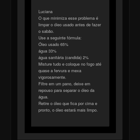
Luciana
O que minimiza esse problema é
limpar o óleo usado antes de fazer
o sabão.
Use a seguinte fórmula:
Óleo usado 65%
água 33%
água sanitária (candida) 2%
Misture tudo e coloque no fogo até
quase a fervura e mexa
vigorosamente.
Filtre em um pano, deixe em
repouso para separar o óleo da
água.
Retire o óleo que fica por cima e
pronto, o óleo estará mais limpo.