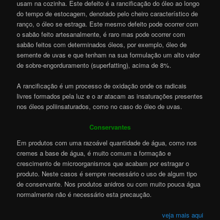
usam na cozinha. Este defeito é a rancificação do óleo ao longo
do tempo de estocagem, denotado pelo cheiro característico de
ranço, o óleo se estraga. Este mesmo defeito pode ocorrer com
o sabão feito artesanalmente, é raro mas pode ocorrer com
sabão feitos com determinados óleos, por exemplo, óleo de
semente de uvas e que tenham na sua formulação um alto valor
de sobre-engorduramento (superfatting), acima de 8%.
A rancificação é um processo de oxidação onde os radicais
livres formados pela luz e o ar atacam as insaturações presentes
nos óleos poliinsaturados, como no caso do óleo de uvas.
Conservantes
Em produtos com uma razoável quantidade de água, como nos
cremes a base de água, é muito comum a formação e
crescimento de microorganismos que acabam por estragar o
produto. Neste casos é sempre necessário o uso de algum tipo
de conservante. Nos produtos anidros ou com muito pouca água
normalmente não é necessário esta precaução.
veja mais aqui