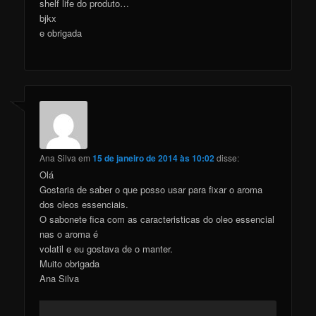
shelf life do produto…
bjkx
e obrigada
Ana Silva
em
15 de janeiro de 2014 às 10:02
disse:
Olá
Gostaria de saber o que posso usar para fixar o aroma
dos oleos essenciais.
O sabonete fica com as caracteristicas do oleo essencial
nas o aroma é
volatil e eu gostava de o manter.
Muito obrigada
Ana Silva