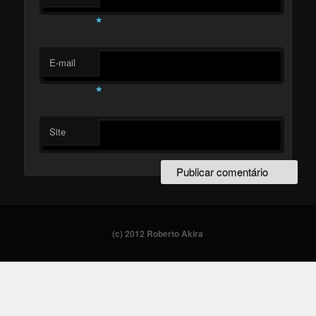
*
E-mail
*
Site
(c) 2012 Roberto Akira