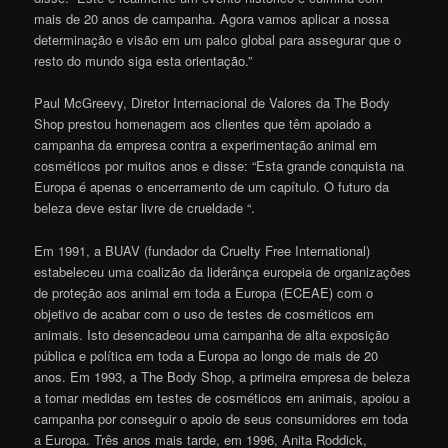
mais de 20 anos de campanha. Agora vamos aplicar a nossa
determinação e visão em um palco global para assegurar que o
resto do mundo siga esta orientação.”
Paul McGreevy, Diretor Internacional de Valores da The Body
Shop prestou homenagem aos clientes que têm apoiado a
campanha da empresa contra a experimentação animal em
cosméticos por muitos anos e disse: “Esta grande conquista na
Europa é apenas o encerramento de um capítulo. O futuro da
beleza deve estar livre de crueldade “.
Em 1991, a BUAV (fundador da Cruelty Free International)
estabeleceu uma coalizão da liderânça europeia de organizações
de proteção aos animal em toda a Europa (ECEAE) com o
objetivo de acabar com o uso de testes de cosméticos em
animais. Isto desencadeou uma campanha de alta exposição
pública e política em toda a Europa ao longo de mais de 20
anos. Em 1993, a The Body Shop, a primeira empresa de beleza
a tomar medidas em testes de cosméticos em animais, apoiou a
campanha por conseguir o apoio de seus consumidores em toda
a Europa. Três anos mais tarde, em 1996, Anita Roddick,