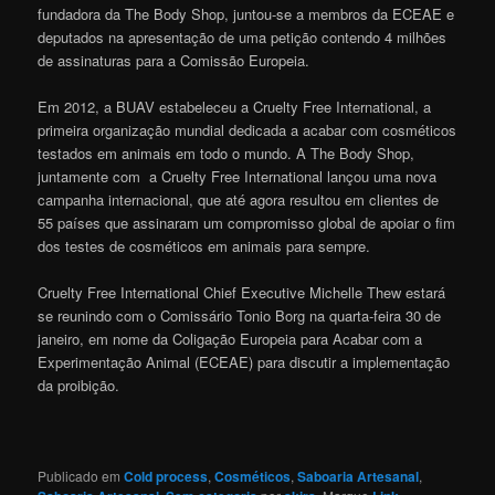
fundadora da The Body Shop, juntou-se a membros da ECEAE e
deputados na apresentação de uma petição contendo 4 milhões
de assinaturas para a Comissão Europeia.
Em 2012, a BUAV estabeleceu a Cruelty Free International, a
primeira organização mundial dedicada a acabar com cosméticos
testados em animais em todo o mundo. A The Body Shop,
juntamente com a Cruelty Free International lançou uma nova
campanha internacional, que até agora resultou em clientes de
55 países que assinaram um compromisso global de apoiar o fim
dos testes de cosméticos em animais para sempre.
Cruelty Free International Chief Executive Michelle Thew estará
se reunindo com o Comissário Tonio Borg na quarta-feira 30 de
janeiro, em nome da Coligação Europeia para Acabar com a
Experimentação Animal (ECEAE) para discutir a implementação
da proibição.
Publicado em
Cold process
,
Cosméticos
,
Saboaria Artesanal
,