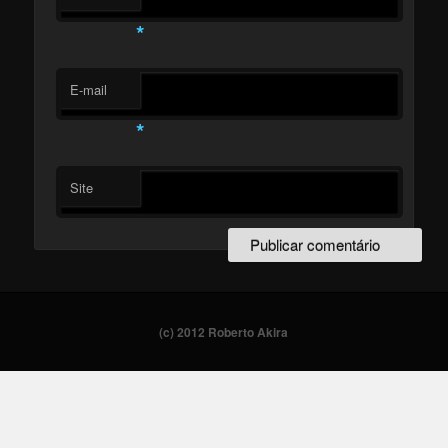
*
E-mail
*
Site
(c) 2012 Roberto Akira