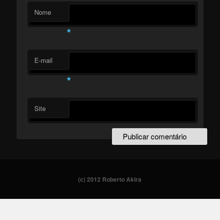
Nome
*
E-mail
*
Site
(c) 2012 Roberto Akira