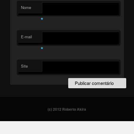
Nome
*
E-mail
*
Site
(c) 2012 Roberto Akira