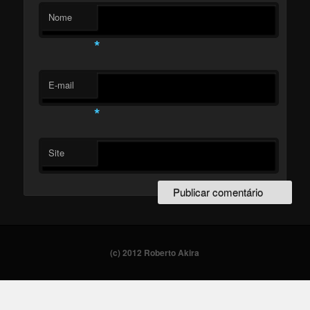
Nome
*
E-mail
*
Site
(c) 2012 Roberto Akira