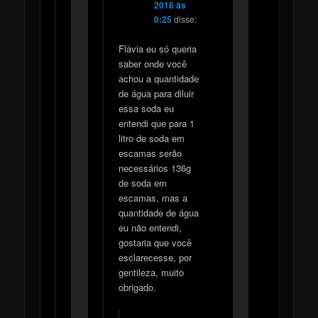
2016 às
0:25
disse:
Flávia eu só queria
saber onde você
achou a quantidade
de água para diluir
essa soda eu
entendi que para 1
litro de soda em
escamas serão
necessários 136g
de soda em
escamas, mas a
quantidade de água
eu não entendi,
gostaria que você
esclarecesse, por
gentileza, muito
obrigado.