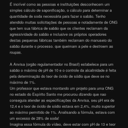
É incrível como as pessoas e instituições desconhecem um
simples cálculo de saponificação, o cálculo para determinar a
quantidade de soda necessária para fazer o sabão. Tenho
atendido muitas solicitações de pessoas e notadamente de ONG
que tem sua fábrica de sabão que os clientes reclamam da
agressividade do sabão e inclusive os próprios operadores
destas pequenas fábricas também reclamam do manuseio do
sabão durante o processo. que queimam a pele e destroem as
roupas.
A Anvisa (orgão regulamentador no Brasil) estabelece para um
sabão o máximo de pH de 10 e o controle da alcalinidade é feita
pela determinação do teor de óxido de sódio que deve se no
máximo de 1%.
Um professor que estava montando um projeto para uma ONG
no estado do Espírito Santo me procurou dizendo que nao
conseguia atender as especificações da Anvisa, seu pH era de
12,4 e o teor de óxido de sódio estava em 2,4%, muito superior
ao máximo permitido de 1%. Analisando a fórmula, estava com
um excesso de 28% de soda!
Imagina essa fórmula do vídeo, deve estar com pH de 13 e teor