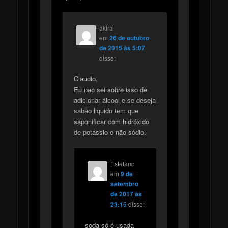
akira
em
26 de outubro
de 2015 às 5:07
disse:
Claudio,
Eu nao sei sobre isso de
adicionar álcool e se deseja
sabão liquido tem que
saponificar com hidróxido
de potássio e não sódio.
Estefano
em
9 de
setembro
de 2017 às
23:15
disse:
soda só é usada