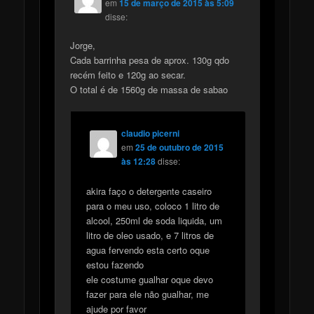
em
15 de março de 2015 às 5:09
disse:
Jorge,
Cada barrinha pesa de aprox. 130g qdo
recém feito e 120g ao secar.
O total é de 1560g de massa de sabao
claudio picerni
em
25 de outubro de 2015
às 12:28
disse:
akira faço o detergente caseiro
para o meu uso, coloco 1 litro de
alcool, 250ml de soda liquida, um
litro de oleo usado, e 7 litros de
agua fervendo esta certo oque
estou fazendo
ele costume gualhar oque devo
fazer para ele não gualhar, me
ajude por favor