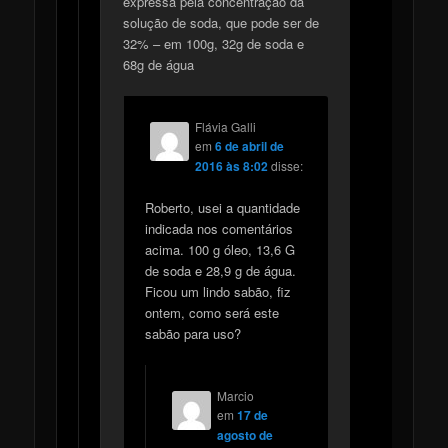
expressa pela concentração da
solução de soda, que pode ser de
32% – em 100g, 32g de soda e
68g de água
Flávia Galli
em
6 de abril de
2016 às 8:02
disse:
Roberto, usei a quantidade
indicada nos comentários
acima. 100 g óleo, 13,6 G
de soda e 28,9 g de água.
Ficou um lindo sabão, fiz
ontem, como será este
sabão para uso?
Marcio
em
17 de
agosto de