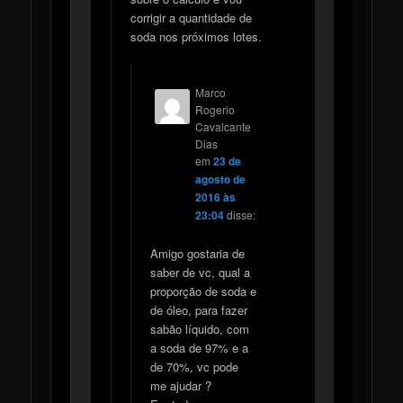
corrigir a quantidade de
soda nos próximos lotes.
Marco
Rogerio
Cavalcante
Dias
em
23 de
agosto de
2016 às
23:04
disse:
Amigo gostaria de
saber de vc, qual a
proporção de soda e
de óleo, para fazer
sabão líquido, com
a soda de 97% e a
de 70%, vc pode
me ajudar ?