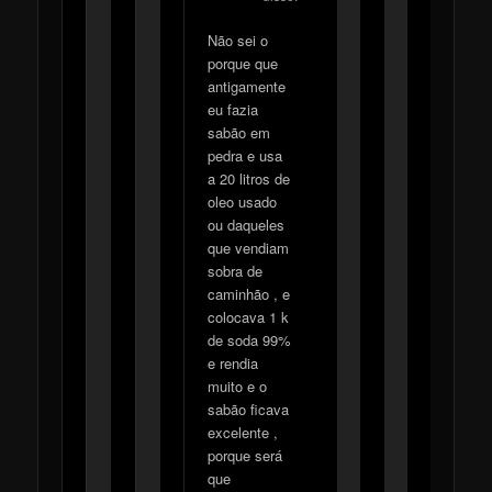
Não sei o
porque que
antigamente
eu fazia
sabão em
pedra e usa
a 20 litros de
oleo usado
ou daqueles
que vendiam
sobra de
caminhão , e
colocava 1 k
de soda 99%
e rendia
muito e o
sabão ficava
excelente ,
porque será
que