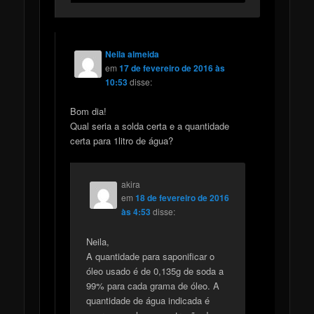
Neila almeida
em
17 de fevereiro de 2016 às
10:53
disse:
Bom dia!
Qual seria a solda certa e a quantidade
certa para 1litro de água?
akira
em
18 de fevereiro de 2016
às 4:53
disse:
Neila,
A quantidade para saponificar o
óleo usado é de 0,135g de soda a
99% para cada grama de óleo. A
quantidade de água indicada é