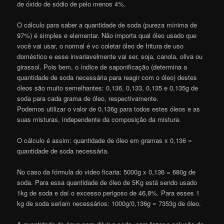
de óxido de sódio de pelo menos 4%.
O cálculo para saber a quantidade de soda (pureza mínima de
97%) é simples e elementar. Não importa qual óleo usado que
você vai usar, o normal é vc coletar óleo de fritura de uso
doméstico e esse invariavelmente vai ser, soja, canola, oliva ou
girassol. Pois bem, o índice de saponificação (determina a
quantidade de soda necessária para reagir com o óleo) destes
óleos são muito semelhantes: 0,136, 0,133, 0,135 e 0,135g de
soda para cada grama de óleo, respectivamente.
Podemos utilizar o valor de 0,136g para todos estes óleos e as
suas misturas, independente da composição da mistura.
O cálculo é assim: quantidade de óleo em gramas x 0,136 =
quantidade de soda necessária.
No caso da fórmula do video ficaria: 5000g x 0,136 = 680g de
soda. Para essa quantidade de óleo de 5Kg está sendo usado
1kg de soda e daí o excesso perigoso de 46,8%. Para esses 1
kg de soda seriam necessários: 1000g/0,136g = 7353g de óleo.