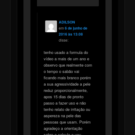
ADILSON
em
6 de junho de
2016 às 13:08
disse:
tenho usado a formula do
vídeo a mais de um ano e
observo que realmente com
o tempo o sabão vai
ficando mais branco porém
a sua agressividade a pele
reduz proporcionalmente,
apos 15 dias de pronto
passo a fazer uso e não
tenho relato de irritação ou
aspereza na pele das
pessoas que usam. Porém
agradeço a orientação
sobre o calculo e vou