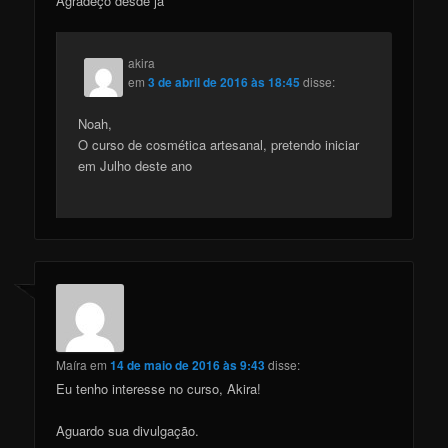
Agradeço desde já
akira
em
3 de abril de 2016 às 18:45
disse:
Noah,
O curso de cosmética artesanal, pretendo iniciar
em Julho deste ano
Maíra
em
14 de maio de 2016 às 9:43
disse:
Eu tenho interesse no curso, Akira!
Aguardo sua divulgação.