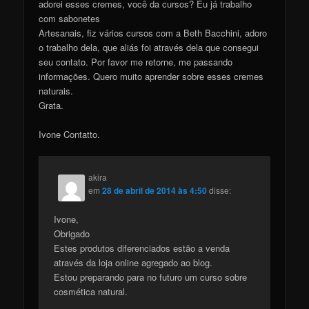
adorei esses cremes, você da cursos? Eu já trabalho
com sabonetes
Artesanais, fiz vários cursos com a Beth Bacchini, adoro
o trabalho dela, que aliás foi através dela que consegui
seu contato. Por favor me retorne, me passando
informações. Quero muito aprender sobre esses cremes
naturais.
Grata.
Ivone Contatto.
akira
em
28 de abril de 2014 às 4:50
disse:
Ivone,
Obrigado
Estes produtos diferenciados estão a venda
através da loja online agregado ao blog.
Estou preparando para no futuro um curso sobre
cosmética natural.