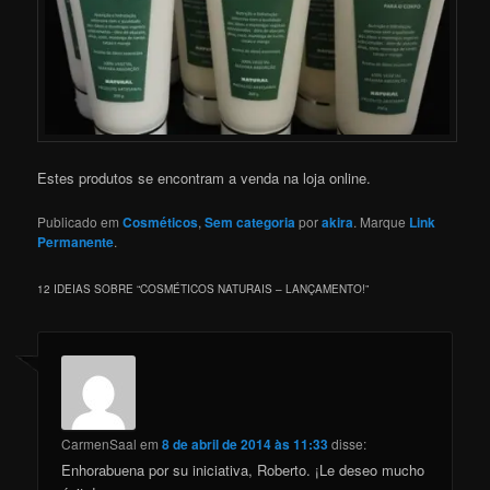
Estes produtos se encontram a venda na loja online.
Publicado em
Cosméticos
,
Sem categoria
por
akira
. Marque
Link
Permanente
.
12 IDEIAS SOBRE “
COSMÉTICOS NATURAIS – LANÇAMENTO!
”
CarmenSaal
em
8 de abril de 2014 às 11:33
disse:
Enhorabuena por su iniciativa, Roberto. ¡Le deseo mucho