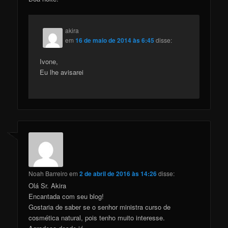
akira
em
16 de maio de 2014 às 6:45
disse:
Ivone,
Eu lhe avisarei
Noah Barreiro
em
2 de abril de 2016 às 14:26
disse:
Olá Sr. Akira
Encantada com seu blog!
Gostaria de saber se o senhor ministra curso de
cosmética natural, pois tenho muito interesse.