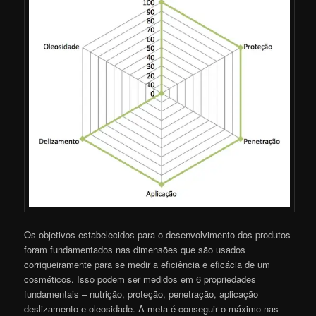
Os objetivos estabelecidos para o desenvolvimento dos produtos
foram fundamentados nas dimensões que são usados
corriqueiramente para se medir a eficiência e eficácia de um
cosméticos. Isso podem ser medidos em 6 propriedades
fundamentais – nutrição, proteção, penetração, aplicação
deslizamento e oleosidade. A meta é conseguir o máximo nas