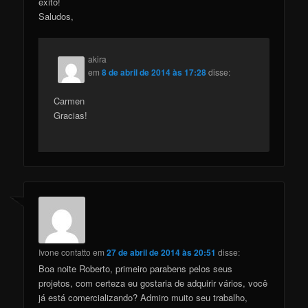
éxito!
Saludos,
akira
em
8 de abril de 2014 às 17:28
disse:
Carmen
Gracias!
Ivone contatto
em
27 de abril de 2014 às 20:51
disse:
Boa noite Roberto, primeiro parabens pelos seus
projetos, com certeza eu gostaria de adquirir vários, você
já está comercializando? Admiro muito seu trabalho,