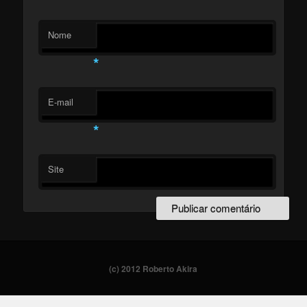
Nome
*
E-mail
*
Site
(c) 2012 Roberto Akira