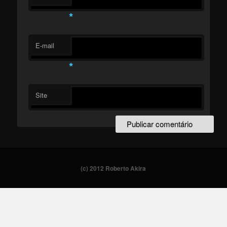
*
E-mail
*
Site
(c) 2012 Roberto Akira