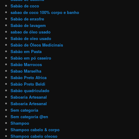
Sabão de coco
sabao de coco 100% corpo e banho
Sabão de enxofre
Sabão de lavagem
sabao de óleo usado
Sabão de oleo usado
Sabão de Óleos Medicinais
Sabão em Pasta
Sabão em pó caseiro
Sabão Marrocos
Sabao Marselha
Sabão Preto Africa
Sabão Preto Beldi
Sabão quadriculado
Saboaria Artesanal
Saboaria Artesanal
Sem categoria
Sem categoria @en
Shampoo
Shampoo cabelo & corpo
Shampoo cabelo oleoso