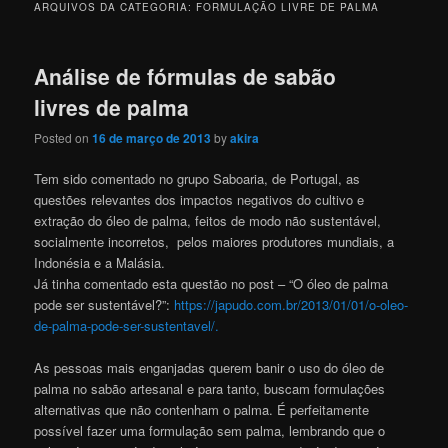
ARQUIVOS DA CATEGORIA:
FORMULAÇÃO LIVRE DE PALMA
Análise de fórmulas de sabão
livres de palma
Posted on
16 de março de 2013
by
akira
Tem sido comentado no grupo Saboaria, de Portugal, as
questões relevantes dos impactos negativos do cultivo e
extração do óleo de palma, feitos de modo não sustentável,
socialmente incorretos, pelos maiores produtores mundiais, a
Indonésia e a Malásia.
Já tinha comentado esta questão no post – “O óleo de palma
pode ser sustentável?”:
https://japudo.com.br/2013/01/01/o-oleo-
de-palma-pode-ser-sustentavel/.
As pessoas mais enganjadas querem banir o uso do óleo de
palma no sabão artesanal e para tanto, buscam formulações
alternativas que não contenham o palma. É perfeitamente
possível fazer uma formulação sem palma, lembrando que o