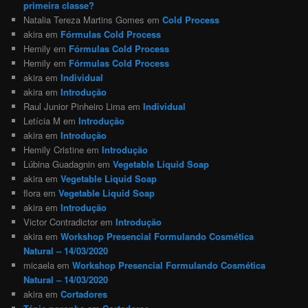
primeira classe?
Natalia Tereza Martins Gomes
em
Cold Process
akira
em
Fórmulas Cold Process
Hemily
em
Fórmulas Cold Process
Hemily
em
Fórmulas Cold Process
akira
em
Individual
akira
em
Introdução
Raul Junior Pinheiro Lima
em
Individual
Letícia M
em
Introdução
akira
em
Introdução
Hemily Cristine
em
Introdução
Lúbina Guadagnin
em
Vegetable Liquid Soap
akira
em
Vegetable Liquid Soap
flora
em
Vegetable Liquid Soap
akira
em
Introdução
Victor Contradictor
em
Introdução
akira
em
Workshop Presencial Formulando Cosmética
Natural – 14/03/2020
micaela
em
Workshop Presencial Formulando Cosmética
Natural – 14/03/2020
akira
em
Cortadores