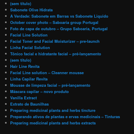
(sem título)
Sabonete Olive Hidrata
A Verdade: Sabonete em Barras vs Sabonete Liquido
October cover photo – Saboaria group Portugal
Foto de capa de outubro – Grupo Saboaria, Portugal
Facial Line Solution
Facial Toner and Facial Moisturizer – pre-launch
Linha Facial Solution
Tônico facial e hidratante facial – pré-lançamento
(sem título)
Hair Line Revita
Facial Line solution – Cleanner mousse
Linha Capilar Revita
Mousse de limpeza facial – pré-lançamento
Máscara capilar – novo produto
Vanilla Extract
Extrato de Baunilhas
Preparing medicinal plants and herbs tincture
Preparando ativos de plantas e ervas medicinais – Tinturas
Preparing medicinal plants and herbs extracts