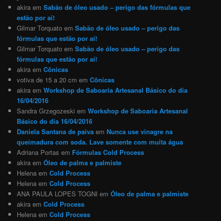
akira
em
Sabão de óleo usado – perigo das fórmulas que
estão por aí!
Gilmar Torquato
em
Sabão de óleo usado – perigo das
fórmulas que estão por aí!
Gilmar Torquato
em
Sabão de óleo usado – perigo das
fórmulas que estão por aí!
akira
em
Cônicas
votiva de 15 a 20 cm
em
Cônicas
akira
em
Workshop de Saboaria Artesanal Básico do dia
16/04/2016
Sandra Grzegozeski
em
Workshop de Saboaria Artesanal
Básico do dia 16/04/2016
Daniela Santana de paiva
em
Nunca use vinagre na
queimadura com soda. Lave somente com muita água
Adriana Portas
em
Fórmulas Cold Process
akira
em
Óleo de palma e palmiste
Helena
em
Cold Process
Helena
em
Cold Process
ANA PAULA LOPES TOGNI
em
Óleo de palma e palmiste
akira
em
Cold Process
Helena
em
Cold Process