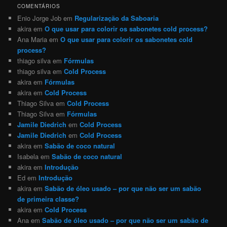
COMENTÁRIOS
Enio Jorge Job
em
Regularização da Saboaria
akira
em
O que usar para colorir os sabonetes cold process?
Ana Maria
em
O que usar para colorir os sabonetes cold
process?
thiago silva
em
Fórmulas
thiago silva
em
Cold Process
akira
em
Fórmulas
akira
em
Cold Process
Thiago Silva
em
Cold Process
Thiago Silva
em
Fórmulas
Jamile Diedrich
em
Cold Process
Jamile Diedrich
em
Cold Process
akira
em
Sabão de coco natural
Isabela
em
Sabão de coco natural
akira
em
Introdução
Ed
em
Introdução
akira
em
Sabão de óleo usado – por que não ser um sabão
de primeira classe?
akira
em
Cold Process
Ana
em
Sabão de óleo usado – por que não ser um sabão de