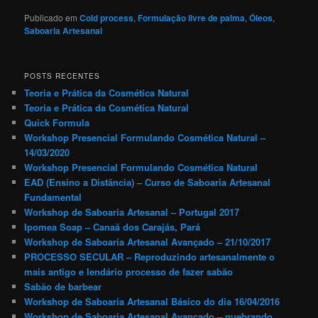
Publicado em
Cold process
,
Formulação livre de palma
,
Óleos
,
Saboaria Artesanal
POSTS RECENTES
Teoria e Prática da Cosmética Natural
Teoria e Prática da Cosmética Natural
Quick Formula
Workshop Presencial Formulando Cosmética Natural –
14/03/2020
Workshop Presencial Formulando Cosmética Natural
EAD (Ensino a Distância) – Curso de Saboaria Artesanal
Fundamental
Workshop de Saboaria Artesanal – Portugal 2017
Ipomea Soap – Canaã dos Carajás, Pará
Workshop de Saboaria Artesanal Avançado – 21/10/2017
PROCESSO SECULAR – Reproduzindo artesanalmente o
mais antigo e lendário processo de fazer sabão
Sabão de barbear
Workshop de Saboaria Artesanal Básico do dia 16/04/2016
Workshop de Saboaria Artesanal Avançado – quebrando