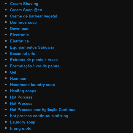
Cream Shaving
Cream Soap @en
Creme de barbear vegetal
Dominos soap
Download
Electronic
Eletrônica
Equipamentos Saboaria
Essential oils
Extratos de planta e ervas
Formulação livre de palma
Gel
Hammam
Handmade laundry soap
Healing soaps
Hot Porcess
Hot Process
Hot Process comAgitação Contínua
hot process continuous stirring
Laundry soap
lining mold