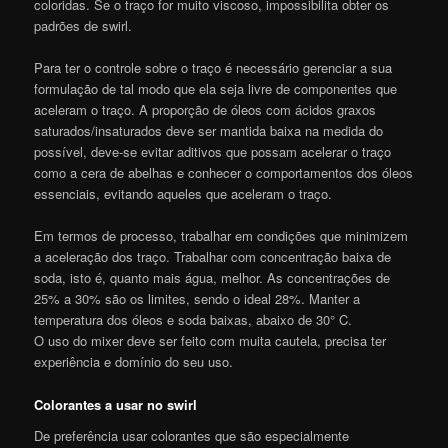
coloridas. Se o traço for muito viscoso, impossibilita obter os
padrões de swirl.
Para ter o controle sobre o traço é necessário gerenciar a sua
formulação de tal modo que ela seja livre de componentes que
aceleram o traço. A proporção de óleos com ácidos graxos
saturados/insaturados deve ser mantida baixa na medida do
possível, deve-se evitar aditivos que possam acelerar o traço
como a cera de abelhas e conhecer o comportamentos dos óleos
essenciais, evitando aqueles que aceleram o traço.
Em termos de processo, trabalhar em condições que minimizem
a aceleração dos traço. Trabalhar com concentração baixa de
soda, isto é, quanto mais água, melhor. As concentrações de
25% a 30% são os limites, sendo o ideal 28%. Manter a
temperatura dos óleos e soda baixas, abaixo de 30° C.
O uso do mixer deve ser feito com muita cautela, precisa ter
experiência e domínio do seu uso.
Colorantes a usar no swirl
De preferência usar colorantes que são especialmente