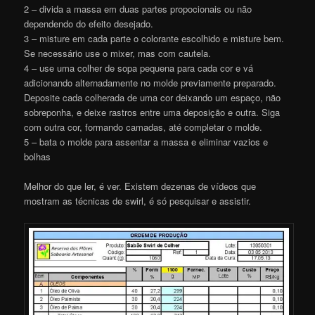
2 – divida a massa em duas partes propocionais ou não
dependendo do efeito desejado.
3 – misture em cada parte o colorante escolhido e misture bem.
Se necessário use o mixer, mas com cautela.
4 – use uma colher de sopa pequena para cada cor e vá
adicionando alternadamente no molde previamente preparado.
Deposite cada colherada de uma cor deixando um espaço, não
sobreponha, e deixe rastros entre uma deposição e outra. Siga
com outra cor, formando camadas, até completar o molde.
5 – bata o molde para assentar a massa e eliminar vazios e
bolhas
Melhor do que ler, é ver. Existem dezenas de vídeos que
mostram as técnicas de swirl, é só pesquisar e assistir.