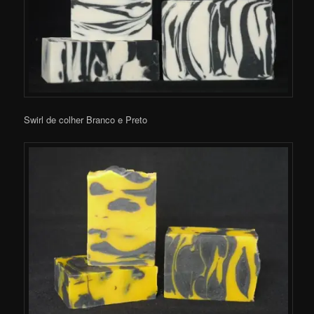
Swirl de colher Branco e Preto