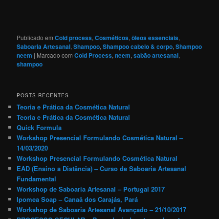
Publicado em
Cold process
,
Cosméticos
,
öleos essenciais
,
Saboaria Artesanal
,
Shampoo
,
Shampoo cabelo & corpo
,
Shampoo
neem
|
Marcado com
Cold Process
,
neem
,
sabão artesanal
,
shampoo
POSTS RECENTES
Teoria e Prática da Cosmética Natural
Teoria e Prática da Cosmética Natural
Quick Formula
Workshop Presencial Formulando Cosmética Natural –
14/03/2020
Workshop Presencial Formulando Cosmética Natural
EAD (Ensino a Distância) – Curso de Saboaria Artesanal
Fundamental
Workshop de Saboaria Artesanal – Portugal 2017
Ipomea Soap – Canaã dos Carajás, Pará
Workshop de Saboaria Artesanal Avançado – 21/10/2017