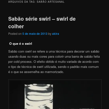
ARQUIVOS DA TAG:
SABÃO ARTESANAL
Sabão série swirl – swirl de
colher
Posted on
5 de maio de 2013
by
akira
O que é o swirl
Sabão com swirl se refere a uma técnica para decorar um sabão
usando duas ou mais cores para colorir uma barra de sabão feita
por cold process. O efeito obtido é muito variado de acordo com
o tipo de técnica de swirl utilizada, sendo o padrão mais comum
é o que se assemelha ao marmorizado.