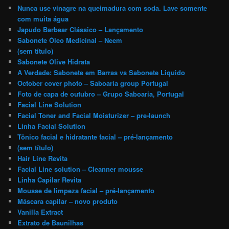
Nunca use vinagre na queimadura com soda. Lave somente
com muita água
Japudo Barbear Clássico – Lançamento
Sabonete Óleo Medicinal – Neem
(sem título)
Sabonete Olive Hidrata
A Verdade: Sabonete em Barras vs Sabonete Liquido
October cover photo – Saboaria group Portugal
Foto de capa de outubro – Grupo Saboaria, Portugal
Facial Line Solution
Facial Toner and Facial Moisturizer – pre-launch
Linha Facial Solution
Tônico facial e hidratante facial – pré-lançamento
(sem título)
Hair Line Revita
Facial Line solution – Cleanner mousse
Linha Capilar Revita
Mousse de limpeza facial – pré-lançamento
Máscara capilar – novo produto
Vanilla Extract
Extrato de Baunilhas