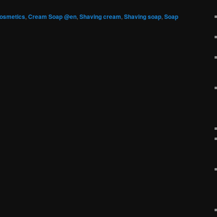
osmetics
,
Cream Soap @en
,
Shaving cream
,
Shaving soap
,
Soap