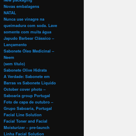
Novas embalagens
NATAL
Nunca use vinagre na
queimadura com soda. Lave
somente com muita água
Japudo Barbear Clássico –
Lançamento
Sabonete Óleo Medicinal –
Neem
(sem título)
Sabonete Olive Hidrata
A Verdade: Sabonete em
Barras vs Sabonete Liquido
October cover photo –
Saboaria group Portugal
Foto de capa de outubro –
Grupo Saboaria, Portugal
Facial Line Solution
Facial Toner and Facial
Moisturizer – pre-launch
Linha Facial Solution